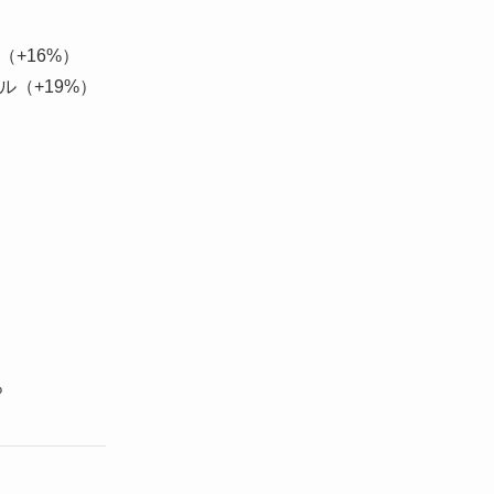
ル（+16%）
1ドル（+19%）
%