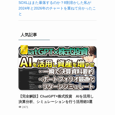
SOXLはまた暴落するのか？8割溶かした私が
2024年と2026年のチャートを重ねて分かったこ
と
人気記事
【完全解説】ChatGPT×株式投資 AIを活用し
決算分析、シミュレーションを行う活用術3選
2471