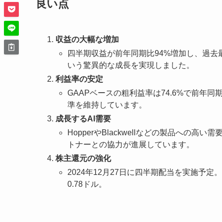
良い点
収益の大幅な増加
四半期収益が前年同期比94%増加し、過去
いう驚異的な成長を実現しました。
利益率の安定
GAAPベースの粗利益率は74.6%で前年同
準を維持しています。
成長するAI需要
HopperやBlackwellなどの製品へ
トナーとの協力が進展しています。
株主還元の強化
2024年12月27日に四半期配当を実施予定
0.78ドル。