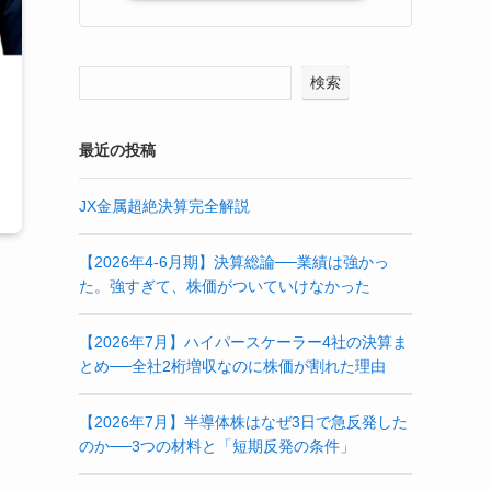
検索
最近の投稿
JX金属超絶決算完全解説
【2026年4-6月期】決算総論──業績は強かっ
た。強すぎて、株価がついていけなかった
【2026年7月】ハイパースケーラー4社の決算ま
とめ──全社2桁増収なのに株価が割れた理由
【2026年7月】半導体株はなぜ3日で急反発した
のか──3つの材料と「短期反発の条件」