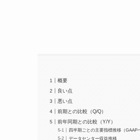
概要
良い点
悪い点
前期との比較（Q/Q）
前年同期との比較（Y/Y）
四半期ごとの主要指標推移（GAAP
データセンター収益推移