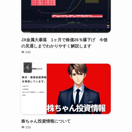
JX金属大暴落 1ヶ月で株価26％爆下げ 今後
の見通しまでわかりやすく解説します
346
株ちゃん投資情報について
339