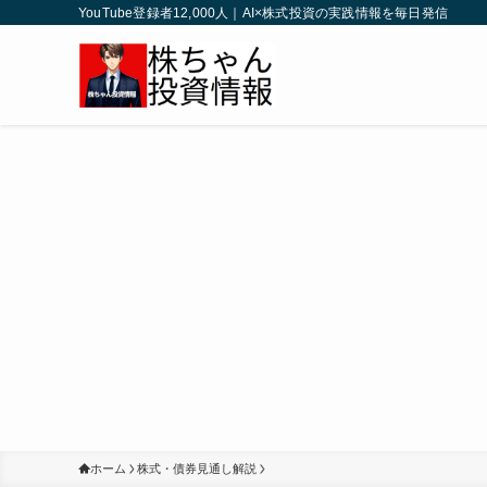
YouTube登録者12,000人｜AI×株式投資の実践情報を毎日発信
ホーム
株式・債券見通し解説