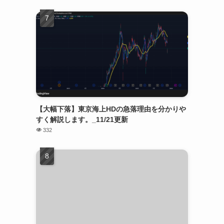
【大幅下落】東京海上HDの急落理由を分かりや
すく解説します。_11/21更新
332