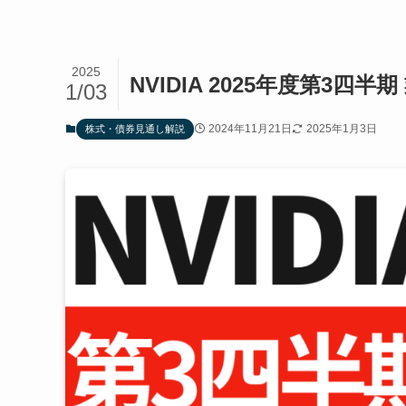
2025
NVIDIA 2025年度第3四
1/03
2024年11月21日
2025年1月3日
株式・債券見通し解説