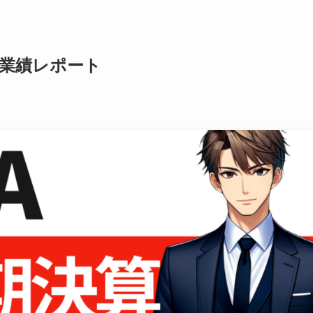
半期 業績レポート