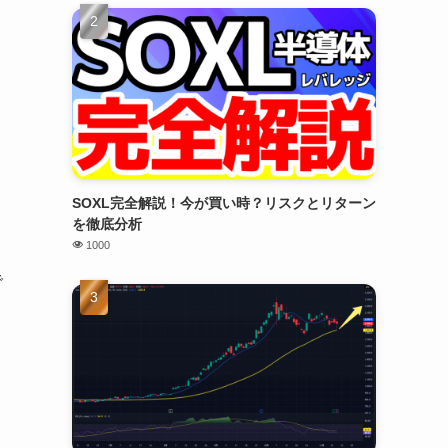
SOXL完全解説！今が買い時？リスクとリターン
を徹底分析
1000
で