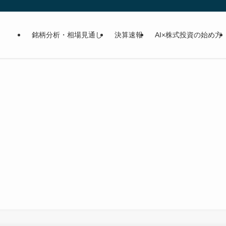
銘柄分析・相場見通し
決算速報
AI×株式投資の始め方