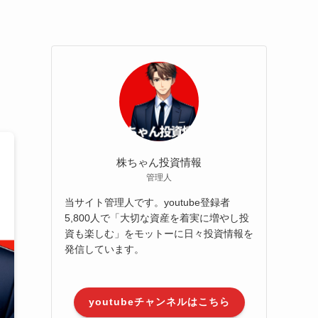
株ちゃん投資情報
管理人
当サイト管理人です。youtube登録者
5,800人で「大切な資産を着実に増やし投
資も楽しむ」をモットーに日々投資情報を
発信しています。
youtubeチャンネルはこちら