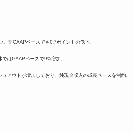
少。非GAAPベースでも0.7ポイントの低下。
ではGAAPベースで9%増加。
シュアウトが増加しており、純現金収入の成長ペースを制約。