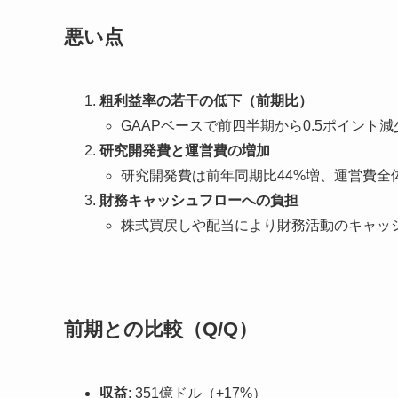
悪い点
粗利益率の若干の低下（前期比）
GAAPベースで前四半期から0.5ポイント減
研究開発費と運営費の増加
研究開発費は前年同期比44%増、運営費全体
財務キャッシュフローへの負担
株式買戻しや配当により財務活動のキャッ
前期との比較（Q/Q）
収益
: 351億ドル（+17%）